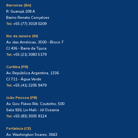
Barreiras (BA)
R. Guarujá,108 A
Bairro Renato Conçalves
Tel:
+55 (77) 3018 0209
Rio de Janeiro (RJ)
Av. das Américas, 3500 - Bloco 7
CJ 436 - Barra da Tijuca
Tel:
+55 (21) 3083 5179
Curitiba (PR)
Av. República Argentina, 1336
CJ 711 - Água Verde
Tel:
+55 (41) 3205 9479
João Pessoa (PB)
Av. Gov. Flávio Rib. Coutinho, 500
Sala 926, Liv Mall - Jd Oceania
Tel:
+55 (83) 3035 9124
Fortaleza (CE)
Av. Washington Soares, 3663