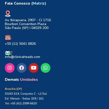
Fale Conosco
(Matriz)
Av. Ibirapuera, 2907 - CJ 1716
Bourbon Convention Plaza
São Paulo (SP) I 04029-200
+55 (11) 5041 6826
info@clinicaheads.com
Demais
Unidades
Brasília (DF)
SGAS 614, Conjunto C - L2 Sul
Ed. Vitrium - Salas 159 / 161
Tel:
+55 (61) 2099 6620