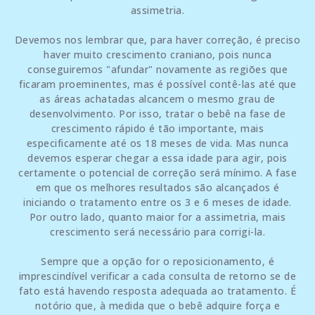
assimetria.
Devemos nos lembrar que, para haver correção, é preciso
haver muito crescimento craniano, pois nunca
conseguiremos "afundar" novamente as regiões que
ficaram proeminentes, mas é possível contê-las até que
as áreas achatadas alcancem o mesmo grau de
desenvolvimento. Por isso, tratar o bebê na fase de
crescimento rápido é tão importante, mais
especificamente até os 18 meses de vida. Mas nunca
devemos esperar chegar a essa idade para agir, pois
certamente o potencial de correção será mínimo. A fase
em que os melhores resultados são alcançados é
iniciando o tratamento entre os 3 e 6 meses de idade.
Por outro lado, quanto maior for a assimetria, mais
crescimento será necessário para corrigi-la.
Sempre que a opção for o reposicionamento, é
imprescindível verificar a cada consulta de retorno se de
fato está havendo resposta adequada ao tratamento. É
notório que, à medida que o bebê adquire força e