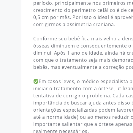
período, principalmente nos primeiros m
crescimento do perímetro cefálico é de c
0,5 cm por mês. Por isso o ideal é aprov
corrigirmos a assimetria craniana.
Conforme seu bebê fica mais velho a den
ósseas diminuem e consequentemente o 
diminui. Após 1 ano de idade, ainda há c
com que o tratamento seja mais demorad
bebês, mas eventualmente a correção pode
Em casos leves, o médico especialista 
iniciar o tratamento com a órtese, utiliz
tentativa de corrigir o problema. Cada ca
importância de buscar ajuda antes disso 
orientações especializadas podem favore
até a normalidade) ou ao menos reduzir 
Importante salientar que a órtese apenas
realmente necessários.