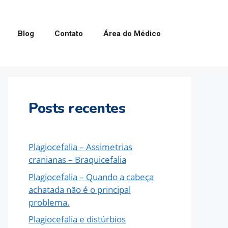
Blog
Contato
Área do Médico
Posts recentes
Plagiocefalia – Assimetrias
cranianas – Braquicefalia
Plagiocefalia – Quando a cabeça
achatada não é o principal
problema.
Plagiocefalia e distúrbios