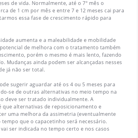
eses de vida. Normalmente, até o 7º mês o
erca de 1 cm por mês e entre 7 e 12 meses cai para
eitarmos essa fase de crescimento rápido para
sidade aumenta e a maleabilidade e mobilidade
potencial de melhora com o tratamento também
rescimento, porém o mesmo é mais lento, fazendo
o. Mudanças ainda podem ser alcançadas nesses
 já não ser total.
pode sugerir aguardar até os 4 ou 5 meses para
ando-se de outras alternativas no meio tempo na
so deve ser tratado individualmente. A
é que alternativas de reposicionamento e
cer uma melhora da assimetria (eventualmente
o tempo que o capacetinho será necessário.
 vai ser indicada no tempo certo e nos casos