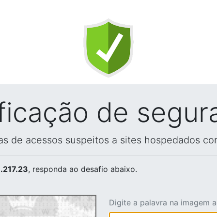
ificação de segur
vas de acessos suspeitos a sites hospedados co
.217.23
, responda ao desafio abaixo.
Digite a palavra na imagem 