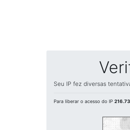
Ver
Seu IP fez diversas tentati
Para liberar o acesso
do IP
216.73