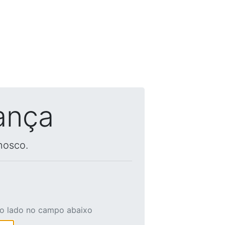
ança
nosco.
ao lado no campo abaixo