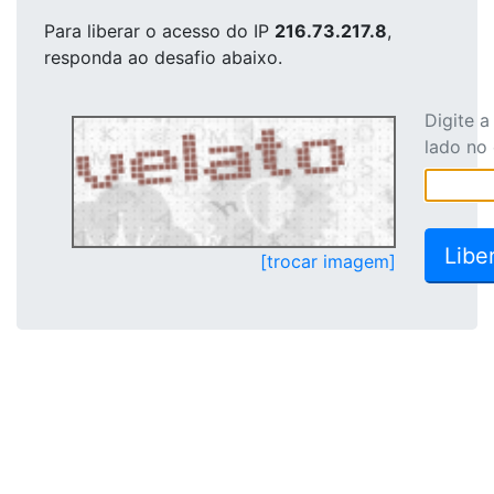
Para liberar o acesso
do IP
216.73.217.8
,
responda ao desafio abaixo.
Digite 
lado no
[trocar imagem]